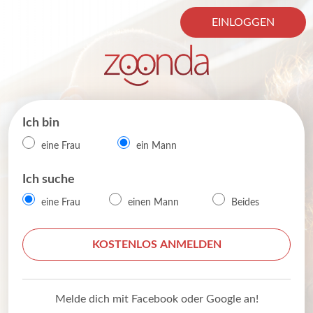
EINLOGGEN
Ich bin
eine Frau
ein Mann
Ich suche
eine Frau
einen Mann
Beides
KOSTENLOS ANMELDEN
Melde dich mit Facebook oder Google an!